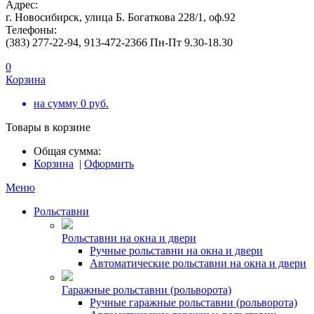
Адрес:
г. Новосибирск, улица Б. Богаткова 228/1, оф.92
Телефоны:
(383) 277-22-94, 913-472-2366 Пн-Пт 9.30-18.30
0
Корзина
на сумму
0
руб.
Товары в корзине
Общая сумма:
Корзина
|
Оформить
Меню
Рольставни
Рольставни на окна и двери
Ручные рольставни на окна и двери
Автоматические рольставни на окна и двери
Гаражные рольставни (рольворота)
Ручные гаражные рольставни (рольворота)