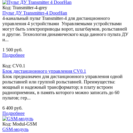
Код:
Transmitter-4-grey
Пульт ДУ Transmitter-4 DoorHan
4-канальный пульт Transmitter-4 для дистанционного
управления 4 устройствами Управляемыми устройствами
могут быть электроприводы ворот, шлагбаумов, рольставней
и другие. Технология динамического кода данного пульта ДУ
и...
1 500 руб.
Подробнее
Код:
CV0.1
Блок дистанционного управления CV0.1
Блок предназначен для дистанционного управления одной
рольставней или группой рольставней. Преимущества:
мощный и надежный трансформатор; в плату встроен
радиоприемник, в память которого можно записать до 60
пультов; гер...
6 400 руб.
Подробнее
Код:
Modul-GSM
GSM-модуль