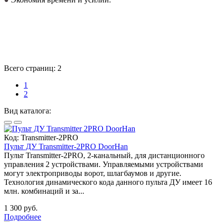
Всего страниц:
2
1
2
Вид каталога:
Код:
Transmitter-2PRO
Пульт ДУ Transmitter-2PRO DoorHan
Пульт Transmitter-2PRO, 2-канальный, для дистанционного
управления 2 устройствами. Управляемыми устройствами
могут электроприводы ворот, шлагбаумов и другие.
Технология динамического кода данного пульта ДУ имеет 16
млн. комбинаций и за...
1 300 руб.
Подробнее