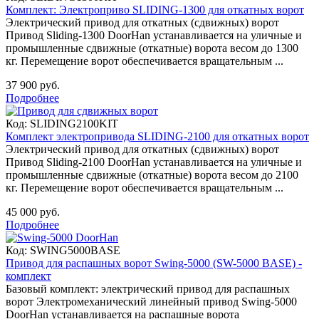
Комплект: Электроприво SLIDING-1300 для откатных ворот
Электрический привод для откатных (сдвижных) ворот
Привод Sliding-1300 DoorHan устанавливается на уличные и
промышленные сдвижные (откатные) ворота весом до 1300
кг. Перемещение ворот обеспечивается вращательным ...
37 900 руб.
Подробнее
Код:
SLIDING2100KIT
Комплект электропривода SLIDING-2100 для откатных ворот
Электрический привод для откатных (сдвижных) ворот
Привод Sliding-2100 DoorHan устанавливается на уличные и
промышленные сдвижные (откатные) ворота весом до 2100
кг. Перемещение ворот обеспечивается вращательным ...
45 000 руб.
Подробнее
Код:
SWING5000BASE
Привод для распашных ворот Swing-5000 (SW-5000 BASE) -
комплект
Базовый комплект: электрический привод для распашных
ворот Электромеханический линейный привод Swing-5000
DoorHan устанавливается на распашные ворота