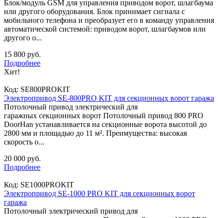
Блок/модуль GSM для управления приводом ворот, шлагбаума
или другого оборудования. Блок принимает сигнала с
мобильного телефона и преобразует его в команду управления
автоматической системой: приводом ворот, шлагбаумов или
другого о...
15 800 руб.
Подробнее
Хит!
Код:
SE800PROKIT
Электропривод SE-800PRO KIT для секционных ворот гаража
Потолочный привод электрический для
гаражных секционных ворот Потолочный привод 800 PRO
DoorHan устанавливается на секционные ворота высотой до
2800 мм и площадью до 11 м². Преимущества: высокая
скорость о...
20 000 руб.
Подробнее
Код:
SE1000PROKIT
Электропривод SE-1000 PRO KIT для секционных ворот
гаража
Потолочный электрический привод для