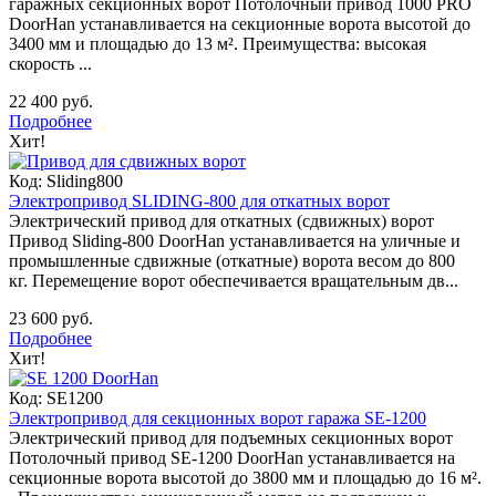
гаражных секционных ворот Потолочный привод 1000 PRO
DoorHan устанавливается на секционные ворота высотой до
3400 мм и площадью до 13 м². Преимущества: высокая
скорость ...
22 400 руб.
Подробнее
Хит!
Код:
Sliding800
Электропривод SLIDING-800 для откатных ворот
Электрический привод для откатных (сдвижных) ворот
Привод Sliding-800 DoorHan устанавливается на уличные и
промышленные сдвижные (откатные) ворота весом до 800
кг. Перемещение ворот обеспечивается вращательным дв...
23 600 руб.
Подробнее
Хит!
Код:
SE1200
Электропривод для секционных ворот гаража SE-1200
Электрический привод для подъемных секционных ворот
Потолочный привод SE-1200 DoorHan устанавливается на
секционные ворота высотой до 3800 мм и площадью до 16 м².