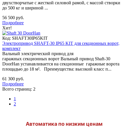
двухстворчатые с жесткой силовой рамой, с массой створки
до 500 кг и шириной ...
56 500 руб.
Подробнее
Хит!
Код:
SHAFT30IP65KIT
Электропривод SHAFT-30 IP65 KIT для секционных ворот,
комплект
Вальный электрический привод для
гаражных секционных ворот Вальный привод Shaft-30
DoorHan устанавливается на секционные гаражные ворота
площадью до 18 м². Преимущества: высокий класс п...
61 300 руб.
Подробнее
Всего страниц:
2
1
2
Автоматика по низким ценам