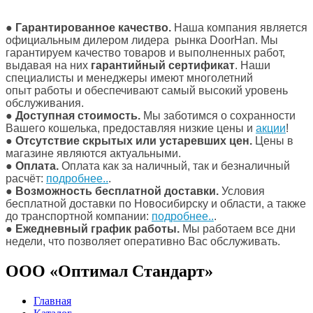
●
Гарантированное качество.
Наша компания является
официальным дилером лидера рынка DoorHan. Мы
гарантируем качество товаров и выполненных работ,
выдавая на них
гарантийный сертификат
. Наши
специалисты и менеджеры имеют многолетний
опыт работы и обеспечивают самый высокий уровень
обслуживания.
●
Доступная стоимость.
Мы заботимся о сохранности
Вашего кошелька, предоставляя низкие цены и
акции
!
●
Отсутствие скрытых или устаревших цен.
Цены в
магазине являются актуальными.
●
Оплата.
Оплата как за наличный, так и безналичный
расчёт:
подробнее..
.
●
Возможность бесплатной доставки.
Условия
бесплатной доставки по Новосибирску и области, а также
до транспортной компании:
подробнее..
.
●
Ежедневный график работы.
Мы работаем все дни
недели, что позволяет оперативно Вас обслуживать.
ООО «Оптимал Стандарт»
Главная