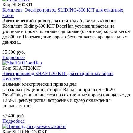
Код:
SL800KIT
Комплект: Электропривод SLIDING-800 KIT для откатных
ворот
Электрический привод для откатных (сдвижных) ворот
Комплект Sliding-800 KIT DoorHan устанавливается на
уличные и промышленные сдвижные (откатные) ворота весом
до 800 кг. Перемещение ворот обеспечивается вращательным
движен...
35 300 руб.
Подробнее
Код:
SHAFT20KIT
Электропривод SHAFT-20 KIT для секционных ворот,
комплект
Вальный электрический привод для
гаражных секционных ворот Вальный привод Shaft-20
DoorHan устанавливается на секционные ворота площадью до
12 м². Преимущества: встроенный кулер охлаждения
повышает ин...
37 400 руб.
Подробнее
Код:
SLIDING1300KIT