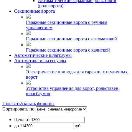
Автоматические гаражные рольставни
(рольворота)
Секционные ворота
Гаражные секционные ворота с ручным
управлением
Гаражные секционные ворота с автоматикой
Гаражные секционные ворота с калиткой
Автоматические шлагбаумы
Автоматика и аксессуары
Электрические приводы для гаражных и уличных
ворот
Устройства управления для ворот, рольставен,
шлагбаумов
Показать/скрыть фильтры
Сортировать по:
Цена от
до
руб.