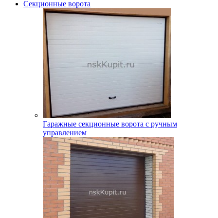
Секционные ворота
Гаражные секционные ворота с ручным
управлением