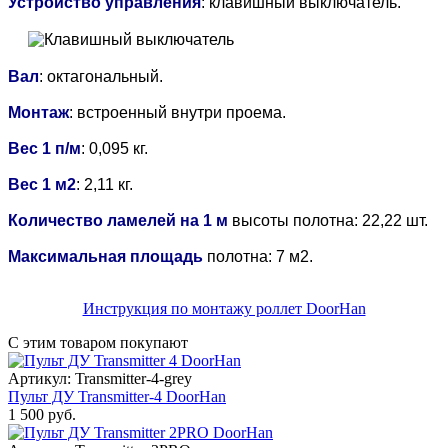
Устройство управления
:
клавишный выключатель
.
Вал
: октагональный.
Монтаж
: встроенный внутри проема.
Вес 1 п/м
: 0,095 кг.
Вес 1 м2
: 2,11 кг.
Количество ламелей на 1 м
высоты полотна: 22,22 шт.
Максимальная площадь
полотна: 7 м2.
Инструкция по монтажу роллет DoorHan
С этим товаром покупают
Артикул: Transmitter-4-grey
Пульт ДУ Transmitter-4 DoorHan
1 500 руб.