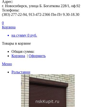
Адрес:
г. Новосибирск, улица Б. Богаткова 228/1, оф.92
Телефоны:
(383) 277-22-94, 913-472-2366 Пн-Пт 9.30-18.30
0
Корзина
на сумму
0
руб.
Товары в корзине
Общая сумма:
Корзина
|
Оформить
Меню
Рольставни