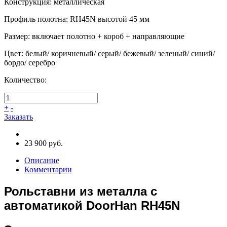
Конструкция
:
металлическая
Профиль полотна
:
RH45N высотой 45 мм
Размер
:
включает полотно + короб + направляющие
Цвет
:
белый/ коричневый/ серый/ бежевый/ зеленый/ синий/
бордо/ серебро
Количество:
+
-
Заказать
23 900 руб.
Описание
Комментарии
Рольставни из металла с
автоматикой DoorHan RH45N