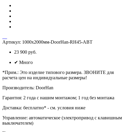
Артикул:
1000х2000мм-DoorHan-RH45-АВТ
23 900 руб.
✔
Много
*Прим.
:
Это изделие типового размера. ЗВОНИТЕ для
расчета цен на индивидуальные размеры!
Производитель
:
DoorHan
Гарантия
:
2 года с нашим монтажом; 1 год без монтажа
Доставка
:
бесплатно* - см. условия ниже
Управление
:
автоматическое (электропривод с клавишным
выключателем)