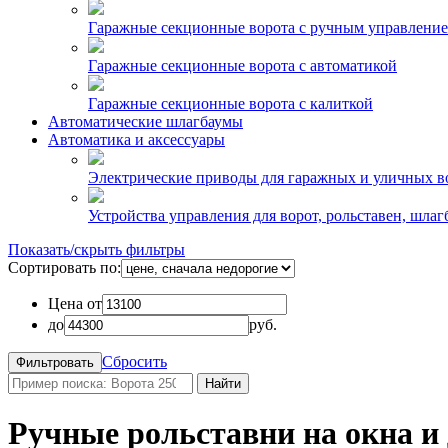
Гаражные секционные ворота с ручным управлени
Гаражные секционные ворота с автоматикой
Гаражные секционные ворота с калиткой
Автоматические шлагбаумы
Автоматика и аксессуары
Электрические приводы для гаражных и уличных в
Устройства управления для ворот, рольставен, шлаг
Показать/скрыть фильтры
Сортировать по:
Цена от
до
руб.
Сбросить
Найти
Ручные рольставни на окна и