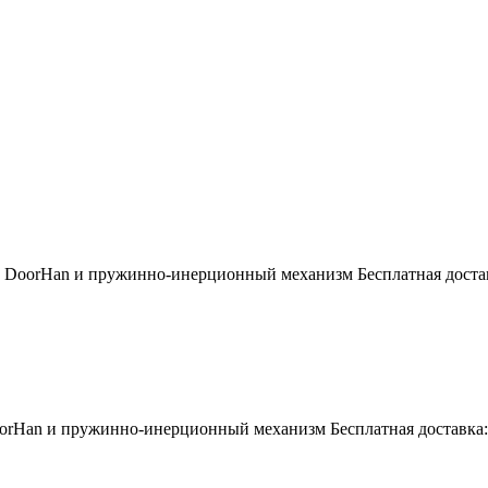
 DoorHan и пружинно-инерционный механизм Бесплатная достав
orHan и пружинно-инерционный механизм Бесплатная доставка: