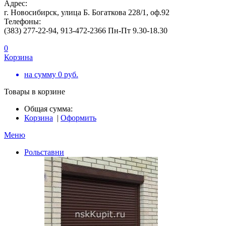
Адрес:
г. Новосибирск, улица Б. Богаткова 228/1, оф.92
Телефоны:
(383) 277-22-94, 913-472-2366 Пн-Пт 9.30-18.30
0
Корзина
на сумму
0
руб.
Товары в корзине
Общая сумма:
Корзина
|
Оформить
Меню
Рольставни