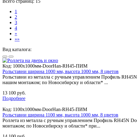
Всего страниц:
15
1
2
3
4
»
»»
Вид каталога:
Код:
1000х1000мм-DoorHan-RH45-ПИМ
Рольставни ширина 1000 мм, высота 1000 мм, 8 цветов
Рольставни из металла с ручным управлением Профиль RH45N
нашим монтажом; по Новосибирску и области* ...
13 100 руб.
Подробнее
Код:
1100х1000мм-DoorHan-RH45-ПИМ
Рольставни ширина 1100 мм, высота 1000 мм, 8 цветов
Роллета из металла с ручным управлением Профиль RH45N Do
монтажом; по Новосибирску и области* при...
14 100 руб.