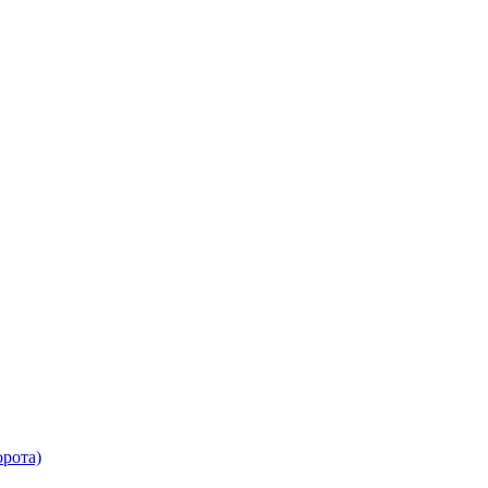
рота)