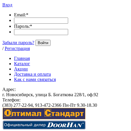
Вход
Email:
*
Пароль:
*
Забыли пароль?
Войти
/
Регистрация
Главная
Каталог
Акции
Доставка и оплата
Как с нами связаться
Адрес:
г. Новосибирск, улица Б. Богаткова 228/1, оф.92
Телефон:
(383) 277-22-94, 913-472-2366 Пн-Пт 9.30-18.30