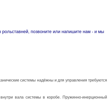
 рольставней, позвоните или напишите нам - и мы
Механические системы надёжны и для управления требуются
 внутри вала системы в коробе. Пружинно-инерционный