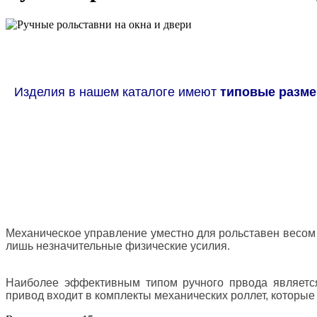
Изделия в нашем каталоге имеют
типовые разм
Механическое управление уместно для рольставен весом д
лишь незначительные физические усилия.
Наиболее эффективным типом ручного првода является
привод входит в комплекты механических роллет, которые