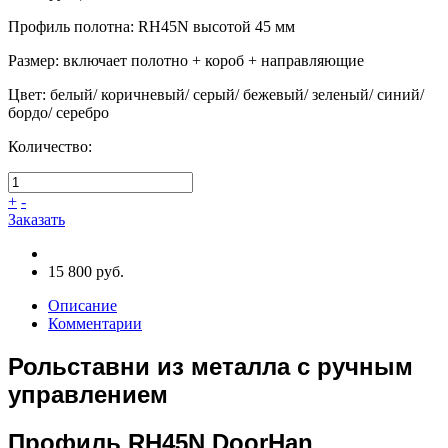
Профиль полотна
:
RH45N высотой 45 мм
Размер
:
включает полотно + короб + направляющие
Цвет
:
белый/ коричневый/ серый/ бежевый/ зеленый/ синий/
бордо/ серебро
Количество:
+
-
Заказать
15 800 руб.
Описание
Комментарии
Рольставни из металла с ручным
управлением
Профиль RH45N DoorHan