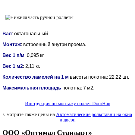
Вал
: октагональный.
Монтаж
: встроенный внутри проема.
Вес 1 п/м
: 0,095 кг.
Вес 1 м2
: 2,11 кг.
Количество ламелей на 1 м
высоты полотна: 22,22 шт.
Максимальная площадь
полотна: 7 м2.
Инструкция по монтажу роллет DoorHan
Смотрите также цены на
Автоматические рольставни на окна
и двери
ООО «Оптимал Стандарт»