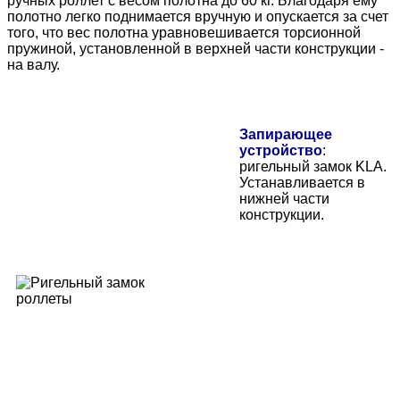
ручных роллет с весом полотна до 60 кг. Благодаря ему
полотно легко поднимается вручную и опускается за счет
того, что вес полотна уравновешивается торсионной
пружиной, установленной в верхней части конструкции -
на валу.
Запирающее
устройство
:
ригельный замок KLA.
Устанавливается в
нижней части
конструкции.