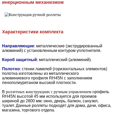
инерционным механизмом
Характеристики комплекта
Направляющие
: металлические (экструдированный
алюминий) с установленным контуром уплотнителя.
Короб защитный
: металлический (алюминий).
Полотно
: стенки ламелей (горизонтальных элементов)
полотна изготовлены из металлического
алюминиевого профиля RH45N с заполнением
пенополиуретаном высокой плотности.
В
роллетных конструкциях с ручным управлением п
рофиль
RH45N высотой 45 мм используется для проемов
шириной до 2800 мм: окно, дверь, балкон, санузел,
туалет. Данные роллеты подходят для дома, дачи, офиса,
магазина, торгового отдела.