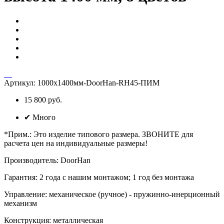
Артикул:
1000х1400мм-DoorHan-RH45-ПИМ
15 800 руб.
✔
Много
*Прим.
:
Это изделие типового размера. ЗВОНИТЕ для
расчета цен на индивидуальные размеры!
Производитель
:
DoorHan
Гарантия
:
2 года с нашим монтажом; 1 год без монтажа
Управление
:
механическое (ручное) - пружинно-инерционный
механизм
Конструкция
:
металлическая