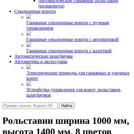
Автоматические гаражные рольставни
(рольворота)
Секционные ворота
Гаражные секционные ворота с ручным
управлением
Гаражные секционные ворота с автоматикой
Гаражные секционные ворота с калиткой
Автоматические шлагбаумы
Автоматика и аксессуары
Электрические приводы для гаражных и уличных
ворот
Устройства управления для ворот, рольставен,
шлагбаумов
Найти
Рольставни ширина 1000 мм,
высота 1400 мм, 8 цветов