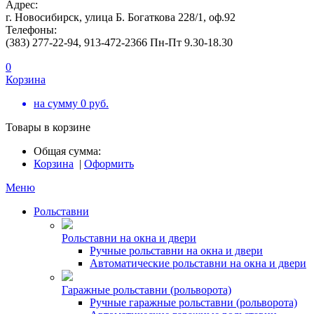
Адрес:
г. Новосибирск, улица Б. Богаткова 228/1, оф.92
Телефоны:
(383) 277-22-94, 913-472-2366 Пн-Пт 9.30-18.30
0
Корзина
на сумму
0
руб.
Товары в корзине
Общая сумма:
Корзина
|
Оформить
Меню
Рольставни
Рольставни на окна и двери
Ручные рольставни на окна и двери
Автоматические рольставни на окна и двери
Гаражные рольставни (рольворота)
Ручные гаражные рольставни (рольворота)