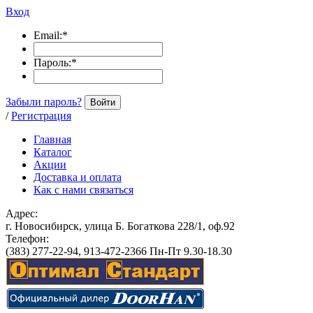
Вход
Email:
*
Пароль:
*
Забыли пароль?
Войти
/
Регистрация
Главная
Каталог
Акции
Доставка и оплата
Как с нами связаться
Адрес:
г. Новосибирск, улица Б. Богаткова 228/1, оф.92
Телефон:
(383) 277-22-94, 913-472-2366 Пн-Пт 9.30-18.30