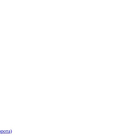
рота)