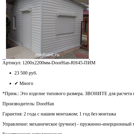
Артикул:
1200х2200мм-DoorHan-RH45-ПИМ
23 500 руб.
✔
Много
*Прим.
:
Это изделие типового размера. ЗВОНИТЕ для расчета
Производитель
:
DoorHan
Гарантия
:
2 года с нашим монтажом; 1 год без монтажа
Управление
:
механическое (ручное) - пружинно-инерционный 