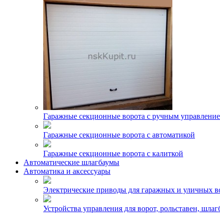
Гаражные секционные ворота с ручным управлени
Гаражные секционные ворота с автоматикой
Гаражные секционные ворота с калиткой
Автоматические шлагбаумы
Автоматика и аксессуары
Электрические приводы для гаражных и уличных в
Устройства управления для ворот, рольставен, шлаг