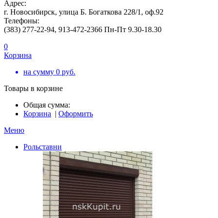
Адрес:
г. Новосибирск, улица Б. Богаткова 228/1, оф.92
Телефоны:
(383) 277-22-94, 913-472-2366 Пн-Пт 9.30-18.30
0
Корзина
на сумму
0
руб.
Товары в корзине
Общая сумма:
Корзина
|
Оформить
Меню
Рольставни