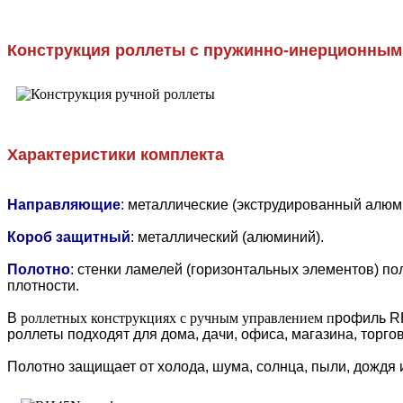
Конструкция роллеты с пружинно-инерционным
Характеристики комплекта
Направляющие
: металлические (экструдированный алюм
Короб защитный
: металлический (алюминий).
Полотно
: стенки ламелей (горизонтальных элементов) 
плотности.
В
роллетных конструкциях с ручным управлением п
рофиль RH
роллеты подходят для дома, дачи, офиса, магазина, торгов
Полотно защищает от холода, шума, солнца, пыли, дождя и