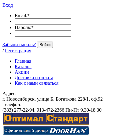
Вход
Email:
*
Пароль:
*
Забыли пароль?
Войти
/
Регистрация
Главная
Каталог
Акции
Доставка и оплата
Как с нами связаться
Адрес:
г. Новосибирск, улица Б. Богаткова 228/1, оф.92
Телефон:
(383) 277-22-94, 913-472-2366 Пн-Пт 9.30-18.30