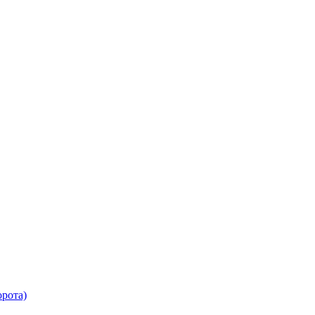
рота)