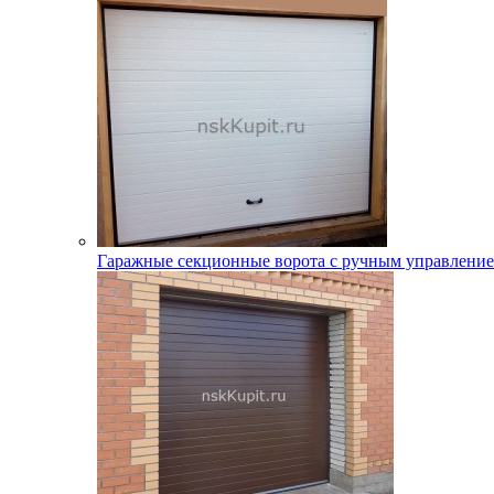
Гаражные секционные ворота с ручным управлени