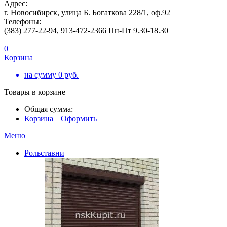
Адрес:
г. Новосибирск, улица Б. Богаткова 228/1, оф.92
Телефоны:
(383) 277-22-94, 913-472-2366 Пн-Пт 9.30-18.30
0
Корзина
на сумму
0
руб.
Товары в корзине
Общая сумма:
Корзина
|
Оформить
Меню
Рольставни