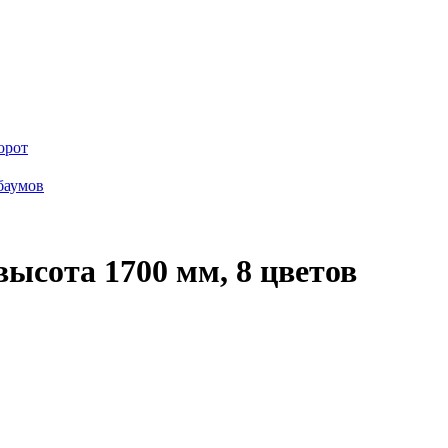
орот
баумов
ысота 1700 мм, 8 цветов