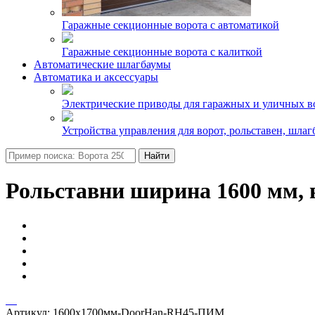
Гаражные секционные ворота с автоматикой
Гаражные секционные ворота с калиткой
Автоматические шлагбаумы
Автоматика и аксессуары
Электрические приводы для гаражных и уличных в
Устройства управления для ворот, рольставен, шлаг
Найти
Рольставни ширина 1600 мм, в
Артикул:
1600х1700мм-DoorHan-RH45-ПИМ