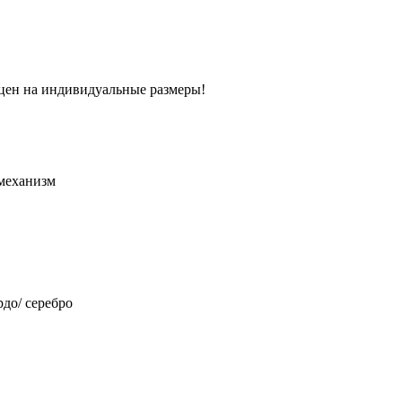
 цен на индивидуальные размеры!
механизм
до/ серебро