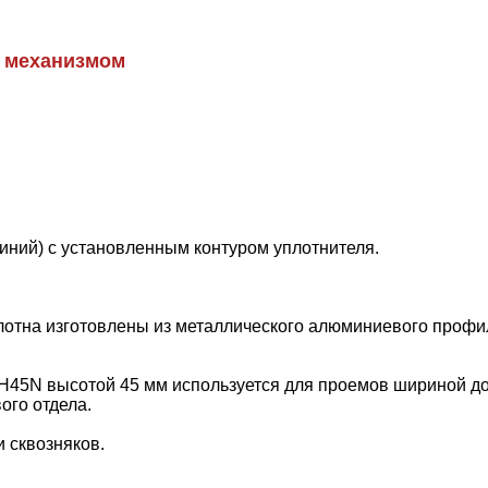
 механизмом
иний) с установленным контуром уплотнителя.
полотна изготовлены из металлического алюминиевого про
45N высотой 45 мм используется для проемов шириной до 28
ого отдела.
 сквозняков.