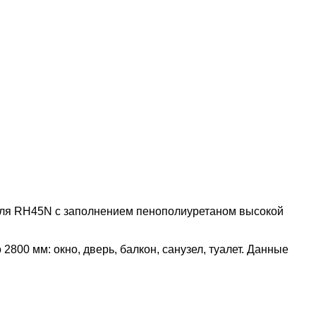
филя RH45N с заполнением пенополиуретаном высокой
00 мм: окно, дверь, балкон, санузел, туалет. Данные