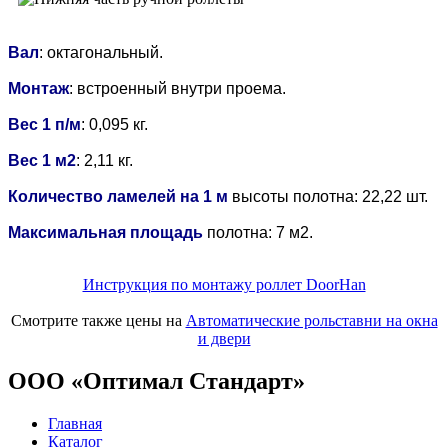
Вал
: октагональный.
Монтаж
: встроенный внутри проема.
Вес 1 п/м
: 0,095 кг.
Вес 1 м2
: 2,11 кг.
Количество ламелей на 1 м
высоты полотна: 22,22 шт.
Максимальная площадь
полотна: 7 м2.
Инструкция по монтажу роллет DoorHan
Смотрите также цены на
Автоматические рольставни на окна
и двери
ООО «Оптимал Стандарт»
Главная
Каталог