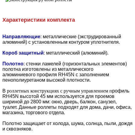
Характеристики комплекта
Направляющие
: металлические (экструдированный
алюминий) с установленным контуром уплотнителя.
Короб защитный
: металлический (алюминий).
Полотно
: стенки ламелей (горизонтальных элементов)
полотна изготовлены из металлического
алюминиевого профиля RH45N с заполнением
пенополиуретаном высокой плотности.
В
роллетных конструкциях с ручным управлением п
рофиль
RH45N высотой 45 мм используется для проемов
шириной до 2800 мм: окно, дверь, балкон, санузел,
туалет. Данные роллеты подходят для дома, дачи, офиса,
магазина, торгового отдела.
Полотно защищает от холода, шума, солнца, пыли, дождя
и сквозняков.