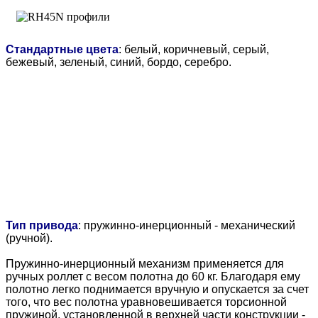
Стандартные цвета
: белый, коричневый, серый,
бежевый, зеленый, синий, бордо, серебро.
Тип привода
: пружинно-инерционный - механический
(ручной).
Пружинно-инерционный механизм применяется для
ручных роллет с весом полотна до 60 кг. Благодаря ему
полотно легко поднимается вручную и опускается за счет
того, что вес полотна уравновешивается торсионной
пружиной, установленной в верхней части конструкции -