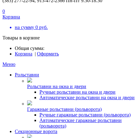
(383) 277-22-94, 913-472-2366 Пн-Пт 9.30-18.30
0
Корзина
на сумму
0
руб.
Товары в корзине
Общая сумма:
Корзина
|
Оформить
Меню
Рольставни
Рольставни на окна и двери
Ручные рольставни на окна и двери
Автоматические рольставни на окна и двери
Гаражные рольставни (рольворота)
Ручные гаражные рольставни (рольворота)
Автоматические гаражные рольставни
(рольворота)
Секционные ворота