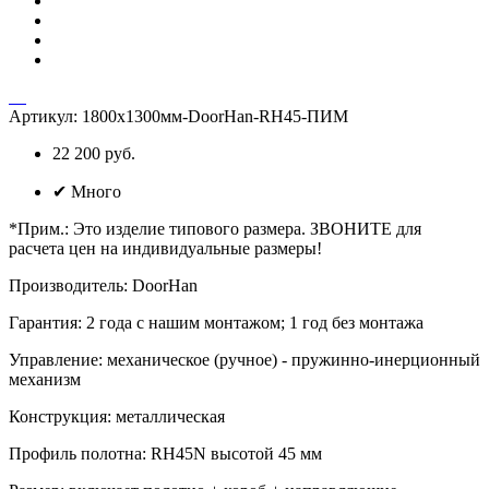
Артикул:
1800х1300мм-DoorHan-RH45-ПИМ
22 200 руб.
✔
Много
*Прим.
:
Это изделие типового размера. ЗВОНИТЕ для
расчета цен на индивидуальные размеры!
Производитель
:
DoorHan
Гарантия
:
2 года с нашим монтажом; 1 год без монтажа
Управление
:
механическое (ручное) - пружинно-инерционный
механизм
Конструкция
:
металлическая
Профиль полотна
:
RH45N высотой 45 мм