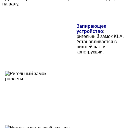
на валу.
Запирающее
устройство
:
ригельный замок KLA.
Устанавливается в
нижней части
конструкции.