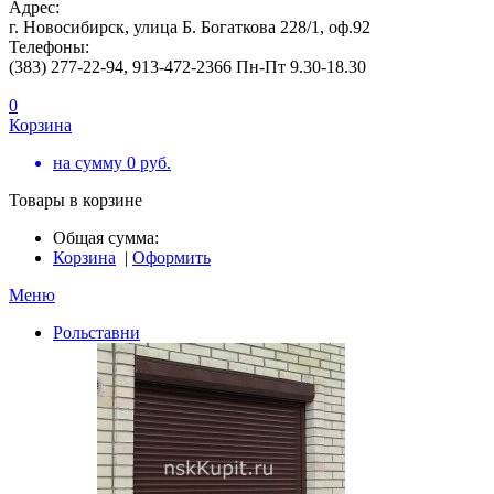
Адрес:
г. Новосибирск, улица Б. Богаткова 228/1, оф.92
Телефоны:
(383) 277-22-94, 913-472-2366 Пн-Пт 9.30-18.30
0
Корзина
на сумму
0
руб.
Товары в корзине
Общая сумма:
Корзина
|
Оформить
Меню
Рольставни