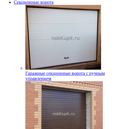
Секционные ворота
Гаражные секционные ворота с ручным
управлением