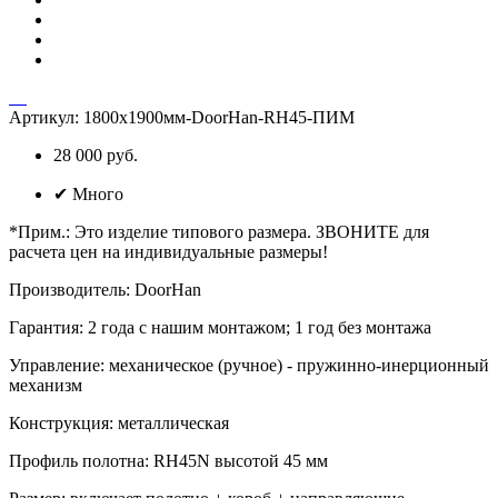
Артикул:
1800х1900мм-DoorHan-RH45-ПИМ
28 000 руб.
✔
Много
*Прим.
:
Это изделие типового размера. ЗВОНИТЕ для
расчета цен на индивидуальные размеры!
Производитель
:
DoorHan
Гарантия
:
2 года с нашим монтажом; 1 год без монтажа
Управление
:
механическое (ручное) - пружинно-инерционный
механизм
Конструкция
:
металлическая
Профиль полотна
:
RH45N высотой 45 мм