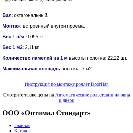
Вал
: октагональный.
Монтаж
: встроенный внутри проема.
Вес 1 п/м
: 0,095 кг.
Вес 1 м2
: 2,11 кг.
Количество ламелей на 1 м
высоты полотна: 22,22 шт.
Максимальная площадь
полотна: 7 м2.
Инструкция по монтажу роллет DoorHan
Смотрите также цены на
Автоматические рольставни на окна
и двери
ООО «Оптимал Стандарт»
Главная
Каталог