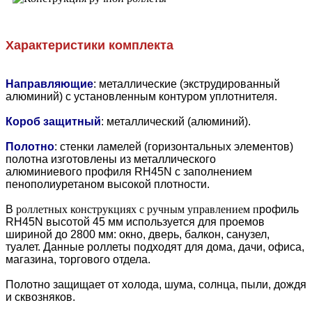
Характеристики комплекта
Направляющие
: металлические (экструдированный
алюминий) с установленным контуром уплотнителя.
Короб защитный
: металлический (алюминий).
Полотно
: стенки ламелей (горизонтальных элементов)
полотна изготовлены из металлического
алюминиевого профиля RH45N с заполнением
пенополиуретаном высокой плотности.
В
роллетных конструкциях с ручным управлением п
рофиль
RH45N высотой 45 мм используется для проемов
шириной до 2800 мм: окно, дверь, балкон, санузел,
туалет. Данные роллеты подходят для дома, дачи, офиса,
магазина, торгового отдела.
Полотно защищает от холода, шума, солнца, пыли, дождя
и сквозняков.