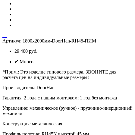
Артикул:
1800х2000мм-DoorHan-RH45-ПИМ
29 400 руб.
✔
Много
*Прим.
:
Это изделие типового размера. ЗВОНИТЕ для
расчета цен на индивидуальные размеры!
Производитель
:
DoorHan
Гарантия
:
2 года с нашим монтажом; 1 год без монтажа
Управление
:
механическое (ручное) - пружинно-инерционный
механизм
Конструкция
:
металлическая
Профиль полотна
:
RH45N высотой 45 мм