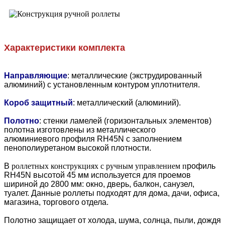
Характеристики комплекта
Направляющие
: металлические (экструдированный
алюминий) с установленным контуром уплотнителя.
Короб защитный
: металлический (алюминий).
Полотно
: стенки ламелей (горизонтальных элементов)
полотна изготовлены из металлического
алюминиевого профиля RH45N с заполнением
пенополиуретаном высокой плотности.
В
роллетных конструкциях с ручным управлением п
рофиль
RH45N высотой 45 мм используется для проемов
шириной до 2800 мм: окно, дверь, балкон, санузел,
туалет. Данные роллеты подходят для дома, дачи, офиса,
магазина, торгового отдела.
Полотно защищает от холода, шума, солнца, пыли, дождя