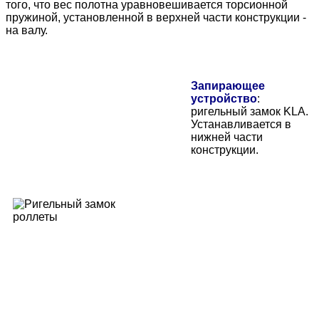
того, что вес полотна уравновешивается торсионной
пружиной, установленной в верхней части конструкции -
на валу.
Запирающее
устройство
:
ригельный замок KLA.
Устанавливается в
нижней части
конструкции.