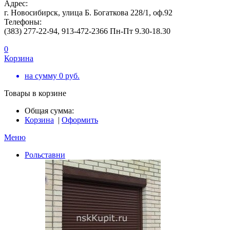
Адрес:
г. Новосибирск, улица Б. Богаткова 228/1, оф.92
Телефоны:
(383) 277-22-94, 913-472-2366 Пн-Пт 9.30-18.30
0
Корзина
на сумму
0
руб.
Товары в корзине
Общая сумма:
Корзина
|
Оформить
Меню
Рольставни