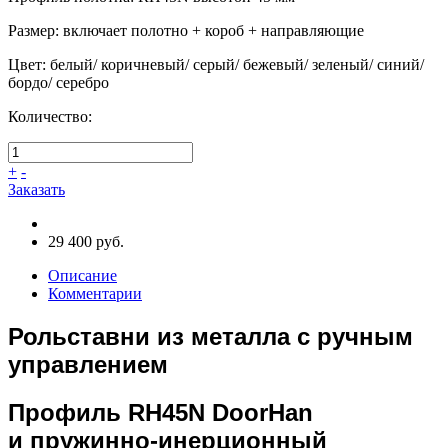
Размер
:
включает полотно + короб + направляющие
Цвет
:
белый/ коричневый/ серый/ бежевый/ зеленый/ синий/
бордо/ серебро
Количество:
+
-
Заказать
29 400 руб.
Описание
Комментарии
Рольставни из металла с ручным
управлением
Профиль RH45N DoorHan
и пружинно-инерционный