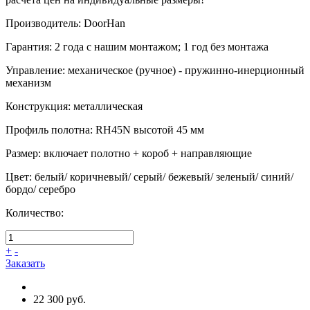
Производитель
:
DoorHan
Гарантия
:
2 года с нашим монтажом; 1 год без монтажа
Управление
:
механическое (ручное) - пружинно-инерционный
механизм
Конструкция
:
металлическая
Профиль полотна
:
RH45N высотой 45 мм
Размер
:
включает полотно + короб + направляющие
Цвет
:
белый/ коричневый/ серый/ бежевый/ зеленый/ синий/
бордо/ серебро
Количество:
+
-
Заказать
22 300 руб.