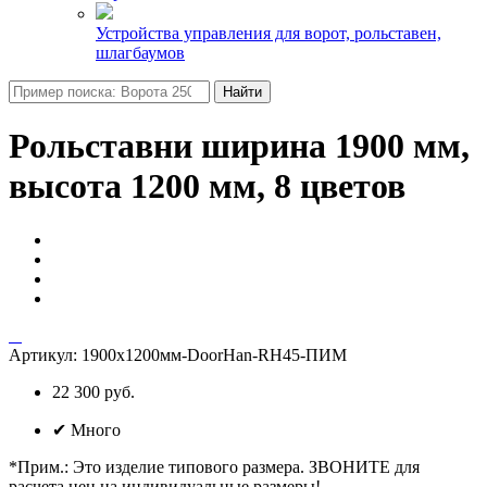
Устройства управления для ворот, рольставен,
шлагбаумов
Найти
Рольставни ширина 1900 мм,
высота 1200 мм, 8 цветов
Артикул:
1900х1200мм-DoorHan-RH45-ПИМ
22 300 руб.
✔
Много
*Прим.
:
Это изделие типового размера. ЗВОНИТЕ для
расчета цен на индивидуальные размеры!