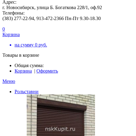
Адрес:
г. Новосибирск, улица Б. Богаткова 228/1, оф.92
Телефоны:
(383) 277-22-94, 913-472-2366 Пн-Пт 9.30-18.30
0
Корзина
на сумму
0
руб.
Товары в корзине
Общая сумма:
Корзина
|
Оформить
Меню
Рольставни