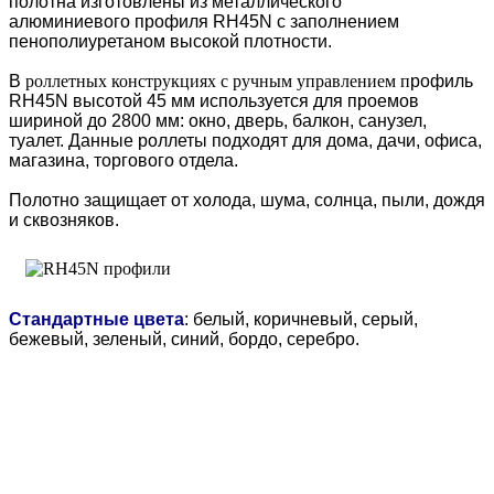
полотна изготовлены из металлического
алюминиевого профиля RH45N с заполнением
пенополиуретаном высокой плотности.
В
роллетных конструкциях с ручным управлением п
рофиль
RH45N высотой 45 мм используется для проемов
шириной до 2800 мм: окно, дверь, балкон, санузел,
туалет. Данные роллеты подходят для дома, дачи, офиса,
магазина, торгового отдела.
Полотно защищает от холода, шума, солнца, пыли, дождя
и сквозняков.
Стандартные цвета
: белый, коричневый, серый,
бежевый, зеленый, синий, бордо, серебро.