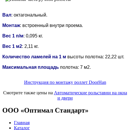
Вал
: октагональный.
Монтаж
: встроенный внутри проема.
Вес 1 п/м
: 0,095 кг.
Вес 1 м2
: 2,11 кг.
Количество ламелей на 1 м
высоты полотна: 22,22 шт.
Максимальная площадь
полотна: 7 м2.
Инструкция по монтажу роллет DoorHan
Смотрите также цены на
Автоматические рольставни на окна
и двери
ООО «Оптимал Стандарт»
Главная
Каталог