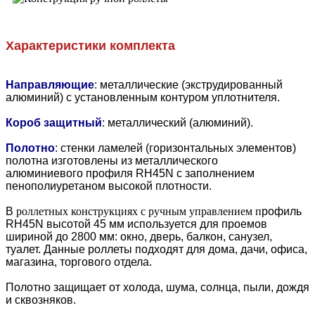
Характеристики комплекта
Направляющие
: металлические (экструдированный
алюминий) с установленным контуром уплотнителя.
Короб защитный
: металлический (алюминий).
Полотно
: стенки ламелей (горизонтальных элементов)
полотна изготовлены из металлического
алюминиевого профиля RH45N с заполнением
пенополиуретаном высокой плотности.
В
роллетных конструкциях с ручным управлением п
рофиль
RH45N высотой 45 мм используется для проемов
шириной до 2800 мм: окно, дверь, балкон, санузел,
туалет. Данные роллеты подходят для дома, дачи, офиса,
магазина, торгового отдела.
Полотно защищает от холода, шума, солнца, пыли, дождя
и сквозняков.