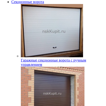
Секционные ворота
Гаражные секционные ворота с ручным
управлением