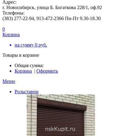
Адрес:
г. Новосибирск, улица Б. Богаткова 228/1, оф.92
Телефоны:
(383) 277-22-94, 913-472-2366 Пн-Пт 9.30-18.30
0
Корзина
на сумму
0
руб.
Товары в корзине
Общая сумма:
Корзина
|
Оформить
Меню
Рольставни