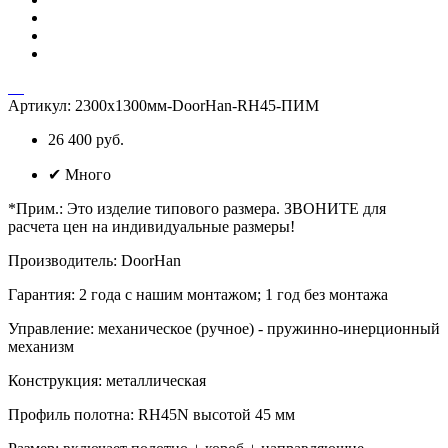
Артикул:
2300х1300мм-DoorHan-RH45-ПИМ
26 400 руб.
✔
Много
*Прим.
:
Это изделие типового размера. ЗВОНИТЕ для
расчета цен на индивидуальные размеры!
Производитель
:
DoorHan
Гарантия
:
2 года с нашим монтажом; 1 год без монтажа
Управление
:
механическое (ручное) - пружинно-инерционный
механизм
Конструкция
:
металлическая
Профиль полотна
:
RH45N высотой 45 мм