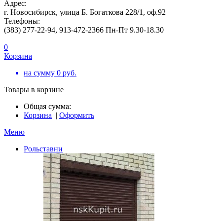
Адрес:
г. Новосибирск, улица Б. Богаткова 228/1, оф.92
Телефоны:
(383) 277-22-94, 913-472-2366 Пн-Пт 9.30-18.30
0
Корзина
на сумму
0
руб.
Товары в корзине
Общая сумма:
Корзина
|
Оформить
Меню
Рольставни