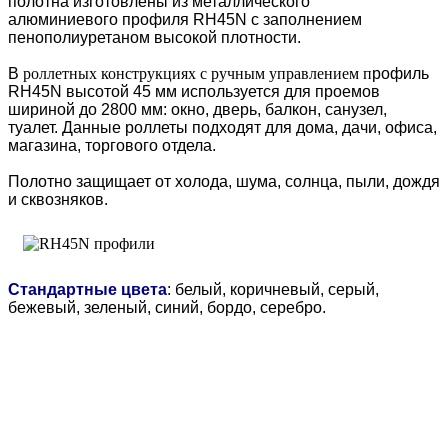
полотна изготовлены из металлического
алюминиевого профиля RH45N с заполнением
пенополиуретаном высокой плотности.
В
роллетных конструкциях с ручным управлением п
рофиль
RH45N высотой 45 мм используется для проемов
шириной до 2800 мм: окно, дверь, балкон, санузел,
туалет. Данные роллеты подходят для дома, дачи, офиса,
магазина, торгового отдела.
Полотно защищает от холода, шума, солнца, пыли, дождя
и сквозняков.
Стандартные цвета
: белый, коричневый, серый,
бежевый, зеленый, синий, бордо, серебро.