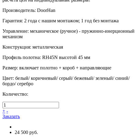
Производитель
:
DoorHan
Гарантия
:
2 года с нашим монтажом; 1 год без монтажа
Управление
:
механическое (ручное) - пружинно-инерционный
механизм
Конструкция
:
металлическая
Профиль полотна
:
RH45N высотой 45 мм
Размер
:
включает полотно + короб + направляющие
Цвет
:
белый/ коричневый/ серый/ бежевый/ зеленый/ синий/
бордо/ серебро
Количество:
+
-
Заказать
24 500 руб.