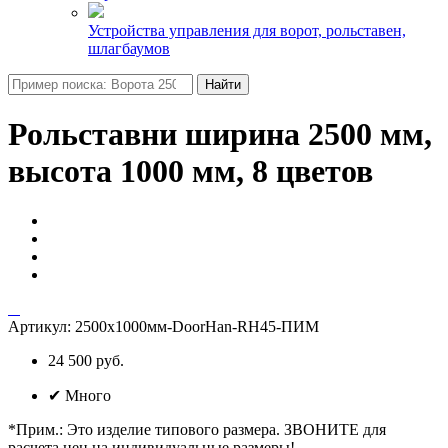
Устройства управления для ворот, рольставен,
шлагбаумов
Найти
Рольставни ширина 2500 мм,
высота 1000 мм, 8 цветов
Артикул:
2500х1000мм-DoorHan-RH45-ПИМ
24 500 руб.
✔
Много
*Прим.
:
Это изделие типового размера. ЗВОНИТЕ для
расчета цен на индивидуальные размеры!