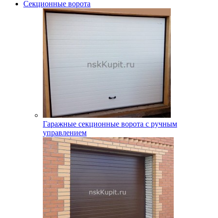
Секционные ворота
Гаражные секционные ворота с ручным
управлением