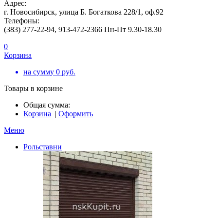
Адрес:
г. Новосибирск, улица Б. Богаткова 228/1, оф.92
Телефоны:
(383) 277-22-94, 913-472-2366 Пн-Пт 9.30-18.30
0
Корзина
на сумму
0
руб.
Товары в корзине
Общая сумма:
Корзина
|
Оформить
Меню
Рольставни