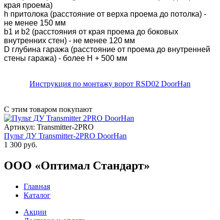
края проема)
h притолока (расстояние от верха проема до потолка) -
не менее 150 мм
b1 и b2 (расстояния от края проема до боковых
внутренних стен) - не менее 120 мм
D глубина гаража (расстояние от проема до внутренней
стены гаража) - более H + 500 мм
Инструкция по монтажу ворот RSD02 DoorHan
С этим товаром покупают
Артикул: Transmitter-2PRO
Пульт ДУ Transmitter-2PRO DoorHan
1 300 руб.
ООО «Оптимал Стандарт»
Главная
Каталог
Акции