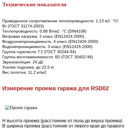
Технические показатели
Приведенное сопротивление теплопроводности: 1,13 м2 ·°С/
Вт (ГОСТ 31174-2003)
Теплопроводность: 0,88 Вт/м2 ·°С (DIN4108)
Ветровая нагрузка: 2 класс (EN12424:2000)
Воздухонепроницаемость: 4 класс (EN12426:2000)
Водонепроницаемость: 3 класс (EN12425:2000)
Группа горючести: Г2 (ГОСТ 30244-94)
Группа воспламеняемости: В2 (ГОСТ 30402-96)
Звукоизоляция: 24 дБ
Усилие подъема: до 22,5 кг
Вес полотна: 11,2 кг/м2
Измерение проема гаража для RSD02
Н высота проема (расстояние от пола до верха проема)
В ширина проема (расстояние от левого края до правого