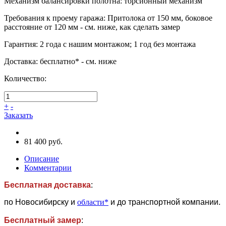
Механизм балансировки полотна
:
торсионный механизм
Требования к проему гаража
:
Притолока от 150 мм, боковое
расстояние от 120 мм - см. ниже, как сделать замер
Гарантия
:
2 года с нашим монтажом; 1 год без монтажа
Доставка
:
бесплатно* - см. ниже
Количество:
+
-
Заказать
81 400 руб.
Описание
Комментарии
Бесплатная доставка
:
по Новосибирску и
области*
и до транспортной компании.
Бесплатный замер
: