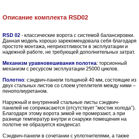
Описание комплекта
RSD02
RSD 02
- классические ворота с системой балансировки.
Данная модель хорошо зарекомендовала себя благодаря
простоте монтажа, неприхотливости в эксплуатации и
надежной работе, не требующей дополнительных затрат.
Механизм уравновешивания полотна
: торсионный
механизм с ресурсом эксплуатации 25000 циклов.
Полотно
:
сэндвич-панели толщиной 40 мм, состоящие из
двух стальных листов со слоем утеплителя между ними –
пенополиуретаном.
Наружный и внутренний стальные листы сэндвич-
панелей не соприкасаются (отсутствует "мостик холода").
Благодаря этому ворота зимой не промерзают, а при
разнице температур внутри и снаружи помещения на
полотне не образуется конденсат.
Сэндвич-панели в сочетании с уплотнителями, а также