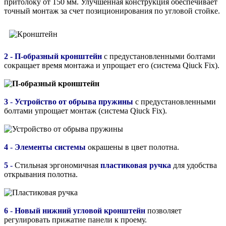
притолоку от 150 мм. Улучшенная конструкция обеспечивает
точный монтаж за счет позиционирования по угловой стойке.
2 - П-образный кронштейн
с предустановленными болтами
сокращает время монтажа и упрощает его (система Qiuck Fix).
3
-
Устройство от обрыва пружины
с предустановленными
болтами упрощает монтаж (система Qiuck Fix).
4
-
Элементы системы
окрашены в цвет полотна.
5
-
Стильная эргономичная
пластиковая ручка
для удобства
открывания полотна.
6
-
Новый нижний угловой кронштейн
позволяет
регулировать прижатие панели к проему.