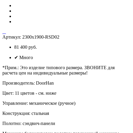
Артикул:
2300х1900-RSD02
81 400 руб.
✔
Много
*Прим.
:
Это изделие типового размера. ЗВОНИТЕ для
расчета цен на индивидуальные размеры!
Производитель
:
DoorHan
Цвет
:
11 цветов - см. ниже
Управление
:
механическое (ручное)
Конструкция
:
стальная
Полотно
:
сэндвич-панели