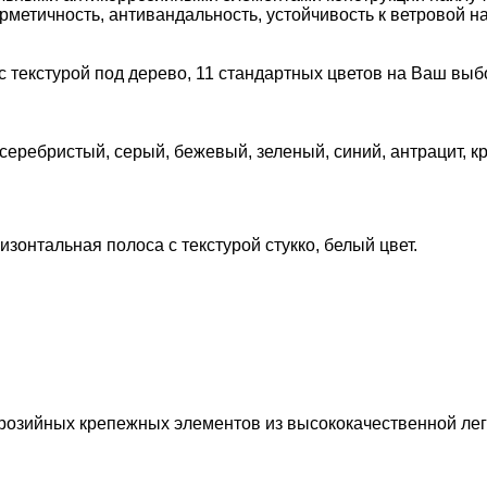
метичность, антивандальность, устойчивость к ветровой на
 с текстурой под дерево, 11 стандартных цветов на Ваш выб
 серебристый, серый, бежевый, зеленый, синий, антрацит, 
ризонтальная полоса с текстурой стукко, белый цвет.
розийных крепежных элементов из высококачественной лег