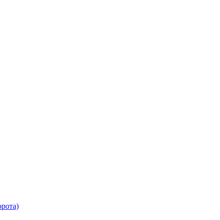
рота)