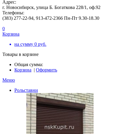
Адрес:
г. Новосибирск, улица Б. Богаткова 228/1, оф.92
Телефоны:
(383) 277-22-94, 913-472-2366 Пн-Пт 9.30-18.30
0
Корзина
на сумму
0
руб.
Товары в корзине
Общая сумма:
Корзина
|
Оформить
Меню
Рольставни