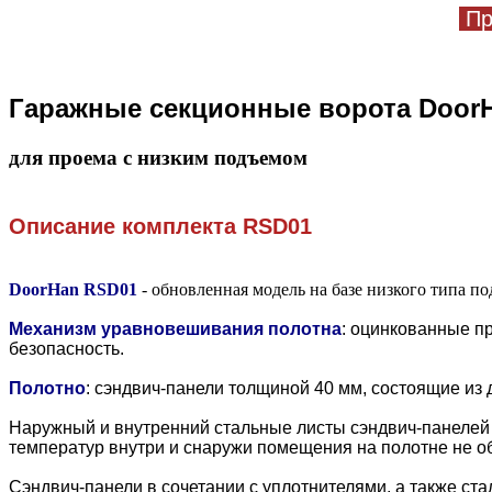
Пр
Гаражные секционные ворота Door
для проема с низким подъемом
Описание комплекта
RSD01
DoorHan RSD01
- обновленная модель на базе низкого типа п
Механизм уравновешивания полотна
: оцинкованные п
безопасность.
Полотно
:
сэндвич-панели толщиной 40 мм, состоящие из 
Наружный и внутренний стальные листы сэндвич-панелей н
температур внутри и снаружи помещения на полотне не об
Сэндвич-панели в сочетании с уплотнителями, а также с