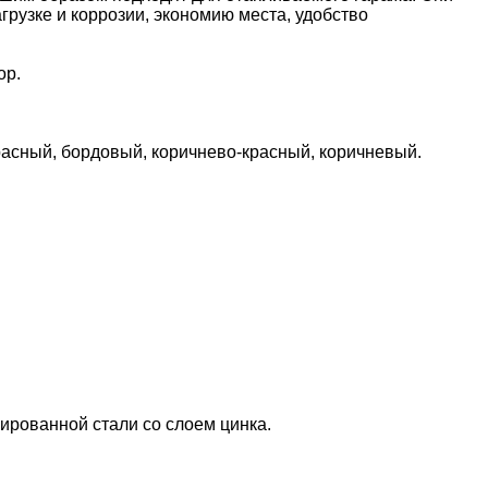
грузке и коррозии, экономию места, удобство
ор.
красный, бордовый, коричнево-красный, коричневый.
ированной стали со слоем цинка.