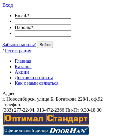
Вход
Email:
*
Пароль:
*
Забыли пароль?
Войти
/
Регистрация
Главная
Каталог
Акции
Доставка и оплата
Как с нами связаться
Адрес:
г. Новосибирск, улица Б. Богаткова 228/1, оф.92
Телефон:
(383) 277-22-94, 913-472-2366 Пн-Пт 9.30-18.30