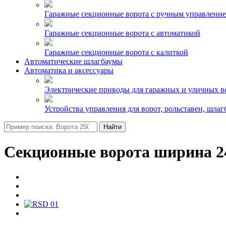
Гаражные секционные ворота с ручным управлени
Гаражные секционные ворота с автоматикой
Гаражные секционные ворота с калиткой
Автоматические шлагбаумы
Автоматика и аксессуары
Электрические приводы для гаражных и уличных в
Устройства управления для ворот, рольставен, шлаг
Найти
Секционные ворота ширина 24