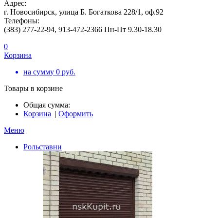
Адрес:
г. Новосибирск, улица Б. Богаткова 228/1, оф.92
Телефоны:
(383) 277-22-94, 913-472-2366 Пн-Пт 9.30-18.30
0
Корзина
на сумму
0
руб.
Товары в корзине
Общая сумма:
Корзина
|
Оформить
Меню
Рольставни