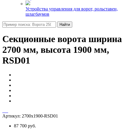
Устройства управления для ворот, рольставен,
шлагбаумов
Найти
Секционные ворота ширина
2700 мм, высота 1900 мм,
RSD01
Артикул:
2700х1900-RSD01
87 700 руб.