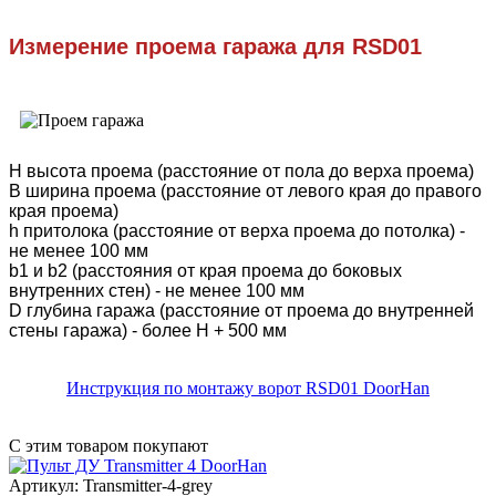
Измерение проема гаража для RSD01
Н высота проема (расстояние от пола до верха проема)
В ширина проема (расстояние от левого края до правого
края проема)
h притолока (расстояние от верха проема до потолка) -
не менее 100 мм
b1 и b2 (расстояния от края проема до боковых
внутренних стен) - не менее 100 мм
D глубина гаража (расстояние от проема до внутренней
стены гаража) - более H + 500 мм
Инструкция по монтажу ворот RSD01 DoorHan
С этим товаром покупают
Артикул: Transmitter-4-grey