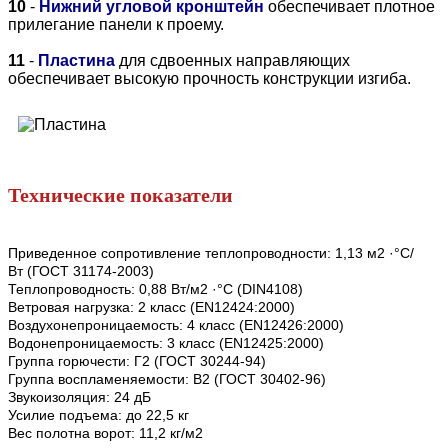
10
-
Нижний угловой кронштейн
обеспечивает плотное
прилегание панели к проему.
11
-
Пластина
для сдвоенных направляющих
обеспечивает высокую прочность конструкции изгиба.
Технические показатели
Приведенное сопротивление теплопроводности: 1,13 м2 ·°С/
Вт (ГОСТ 31174-2003)
Теплопроводность: 0,88 Вт/м2 ·°С (DIN4108)
Ветровая нагрузка: 2 класс (EN12424:2000)
Воздухонепроницаемость: 4 класс (EN12426:2000)
Водонепроницаемость: 3 класс (EN12425:2000)
Группа горючести: Г2 (ГОСТ 30244-94)
Группа воспламеняемости: В2 (ГОСТ 30402-96)
Звукоизоляция: 24 дБ
Усилие подъема: до 22,5 кг
Вес полотна ворот: 11,2 кг/м2