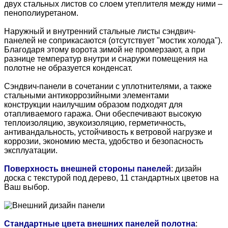
двух стальных листов со слоем утеплителя между ними –
пенополиуретаном.
Наружный и внутренний стальные листы сэндвич-
панелей не соприкасаются (отсутствует "мостик холода").
Благодаря этому ворота зимой не промерзают, а при
разнице температур внутри и снаружи помещения на
полотне не образуется конденсат.
Сэндвич-панели в сочетании с уплотнителями, а также
стальными антикоррозийными элементами
конструкции наилучшим образом подходят для
отапливаемого гаража. Они обеспечивают высокую
теплоизоляцию, звукоизоляцию, герметичность,
антивандальность, устойчивость к ветровой нагрузке и
коррозии, экономию места, удобство и безопасность
эксплуатации.
Поверхность внешней стороны панелей
: дизайн
доска с текстурой под дерево, 11 стандартных цветов на
Ваш выбор.
Стандартные цвета внешних панелей полотна
: