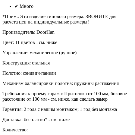
✔
Много
*Прим.
:
Это изделие типового размера. ЗВОНИТЕ для
расчета цен на индивидуальные размеры!
Производитель
:
DoorHan
Цвет
:
11 цветов - см. ниже
Управление
:
механическое (ручное)
Конструкция
:
стальная
Полотно
:
сэндвич-панели
Механизм балансировки полотна
:
пружины растяжения
Требования к проему гаража
:
Притолока от 100 мм, боковое
расстояние от 100 мм - см. ниже, как сделать замер
Гарантия
:
2 года с нашим монтажом; 1 год без монтажа
Доставка
:
бесплатно* - см. ниже
Количество: