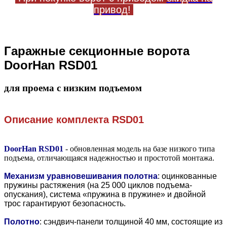
привод
!
Гаражные секционные ворота
DoorHan RSD01
для проема с низким подъемом
Описание комплекта
RSD01
DoorHan RSD01
- обновленная модель на базе низкого типа
подъема, отличающаяся надежностью и простотой монтажа.
Механизм уравновешивания полотна
: оцинкованные
пружины растяжения (на 25 000 циклов подъема-
опускания), система «пружина в пружине» и двойной
трос гарантируют безопасность.
Полотно
:
сэндвич-панели толщиной 40 мм, состоящие из