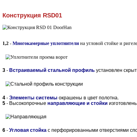
Конструкция
RSD01
1,2
-
Многокамерные уплотнители
на угловой стойке и ригел
3
-
Встраиваемый стальной профиль
установлен скрыт
4
-
Элементы системы
окрашены в цвет полотна.
5
- Высокопрочные
направляющие и стойки
изготовлены
6
-
Угловая стойка
с перфорированными отверстиями спо