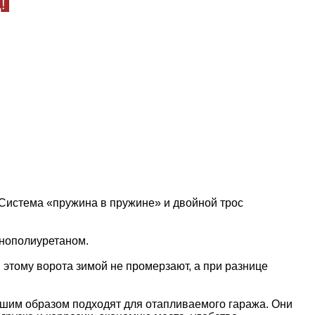
д
!
 Система «пружина в пружине» и двойной трос
енополиуретаном.
 этому ворота зимой не промерзают, а при разнице
чшим образом подходят для отапливаемого гаража. Они