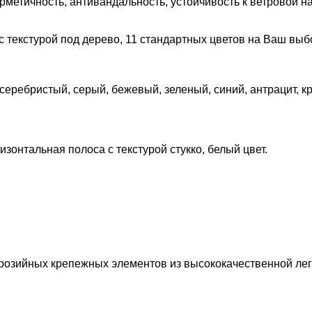
метичность, антивандальность, устойчивость к ветровой на
 с текстурой под дерево, 11 стандартных цветов на Ваш выб
 серебристый, серый, бежевый, зеленый, синий, антрацит, 
ризонтальная полоса с текстурой стукко, белый цвет.
розийных крепежных элементов из высококачественной лег