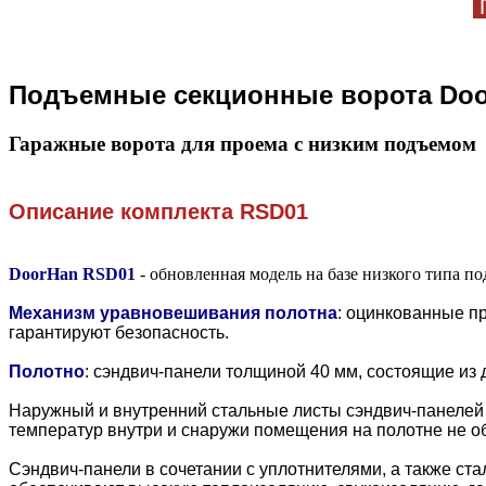
П
Подъемные секционные ворота Doo
Гаражные ворота для проема с низким подъемом
Описание комплекта
RSD01
DoorHan RSD01
- обновленная модель на базе низкого типа п
Механизм уравновешивания полотна
: оцинкованные п
гарантируют безопасность.
Полотно
:
сэндвич-панели толщиной 40 мм, состоящие из 
Наружный и внутренний стальные листы сэндвич-панелей н
температур внутри и снаружи помещения на полотне не об
Сэндвич-панели в сочетании с уплотнителями, а также с