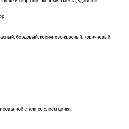
грузке и коррозии, экономию места, удобство
ор.
красный, бордовый, коричнево-красный, коричневый.
ированной стали со слоем цинка.