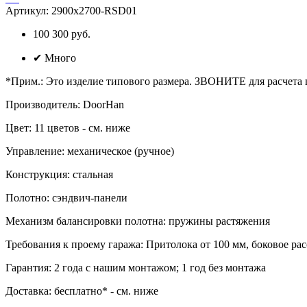
Артикул:
2900х2700-RSD01
100 300 руб.
✔
Много
*Прим.
:
Это изделие типового размера. ЗВОНИТЕ для расчета
Производитель
:
DoorHan
Цвет
:
11 цветов - см. ниже
Управление
:
механическое (ручное)
Конструкция
:
стальная
Полотно
:
сэндвич-панели
Механизм балансировки полотна
:
пружины растяжения
Требования к проему гаража
:
Притолока от 100 мм, боковое расс
Гарантия
:
2 года с нашим монтажом; 1 год без монтажа
Доставка
:
бесплатно* - см. ниже