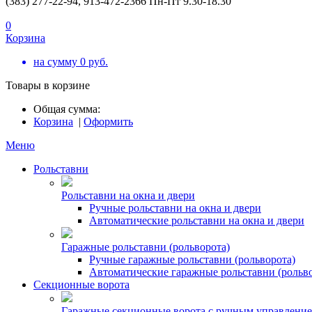
(383) 277-22-94, 913-472-2366 Пн-Пт 9.30-18.30
0
Корзина
на сумму
0
руб.
Товары в корзине
Общая сумма:
Корзина
|
Оформить
Меню
Рольставни
Рольставни на окна и двери
Ручные рольставни на окна и двери
Автоматические рольставни на окна и двери
Гаражные рольставни (рольворота)
Ручные гаражные рольставни (рольворота)
Автоматические гаражные рольставни (рольво
Секционные ворота
Гаражные секционные ворота с ручным управлени