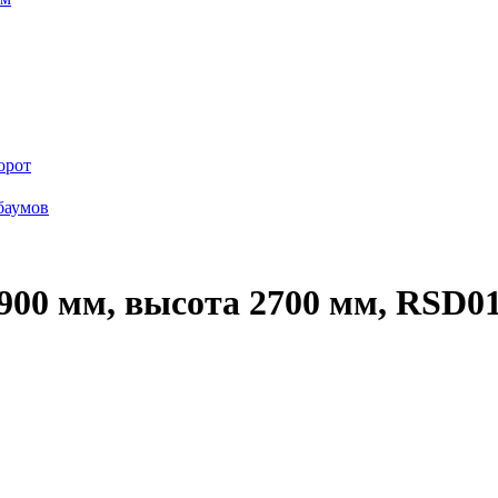
орот
баумов
00 мм, высота 2700 мм, RSD0