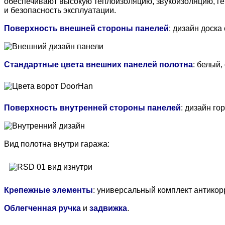
обеспечивают высокую теплоизоляцию, звукоизоляцию, гер
и безопасность эксплуатации.
Поверхность внешней стороны панелей
: дизайн доска
Стандартные цвета внешних панелей полотна
: белый,
Поверхность внутренней стороны панелей
: дизайн го
Вид полотна внутри гаража:
Крепежные элементы
: универсальный комплект антикор
Облегченная ручка
и
задвижка
.