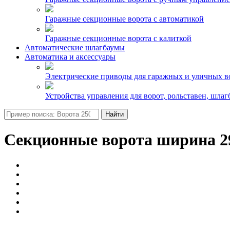
Гаражные секционные ворота с автоматикой
Гаражные секционные ворота с калиткой
Автоматические шлагбаумы
Автоматика и аксессуары
Электрические приводы для гаражных и уличных в
Устройства управления для ворот, рольставен, шлаг
Найти
Секционные ворота ширина 29